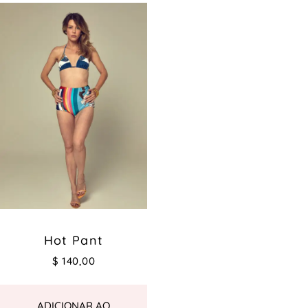
Hot Pant
$
140,00
ADICIONAR AO