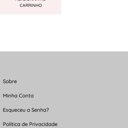
CARRINHO
Sobre
Minha Conta
Esqueceu a Senha?
Política de Privacidade