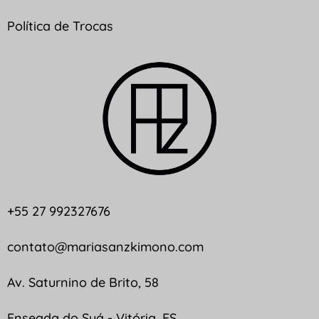
Política de Trocas
+55 27 992327676
contato@mariasanzkimono.com
Av. Saturnino de Brito, 58
Enseada do Suá - Vitória, ES