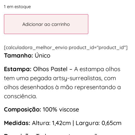
1 em estoque
Adicionar ao carrinho
[calculadora_melhor_envio product_id="product_id"]
Tamanho:
Único
Estampa:
Olhos Pastel –
A estampa olhos
tem uma pegada artsy-surrealistas, com
olhos desenhados à mão representando a
consciência.
Composição:
100% viscose
Medidas:
Altura: 1,42cm | Largura: 0,65cm